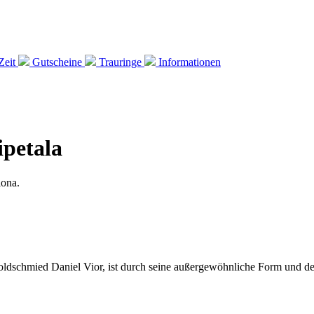
Zeit
Gutscheine
Trauringe
Informationen
ipetala
Goldschmied Daniel Vior, ist durch seine außergewöhnliche Form und de