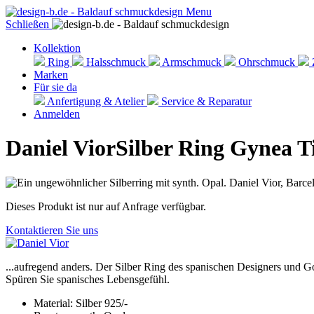
Menu
Schließen
Kollektion
Ring
Halsschmuck
Armschmuck
Ohrschmuck
Marken
Für sie da
Anfertigung & Atelier
Service & Reparatur
Anmelden
Daniel Vior
Silber Ring Gynea T
Dieses Produkt ist nur auf Anfrage verfügbar.
Kontaktieren Sie uns
...aufregend anders. Der Silber Ring des spanischen Designers und 
Spüren Sie spanisches Lebensgefühl.
Material: Silber 925/-