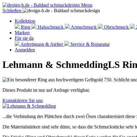
Menu
Schließen
Kollektion
Ring
Halsschmuck
Armschmuck
Ohrschmuck
Marken
Für sie da
Anfertigung & Atelier
Service & Reparatur
Anmelden
Lehmann & Schmedding
LS Rin
Dieses Produkt ist nur auf Anfrage verfügbar.
Kontaktieren Sie uns
...die Verbindung der Plättchen durch zwei Ösen charakterisiert diese 
Die Materialstärken sind sehr dünn, so dass die Schmuckstücke sehr l