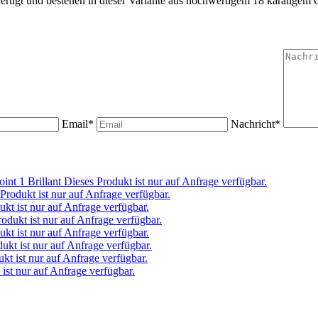
rtigt und bestehen in dieser Variante aus hochwertigem 18 karätigem G
Email*
Nachricht*
Dieses Produkt ist nur auf Anfrage verfügbar.
Produkt ist nur auf Anfrage verfügbar.
ukt ist nur auf Anfrage verfügbar.
odukt ist nur auf Anfrage verfügbar.
ukt ist nur auf Anfrage verfügbar.
ukt ist nur auf Anfrage verfügbar.
kt ist nur auf Anfrage verfügbar.
ist nur auf Anfrage verfügbar.