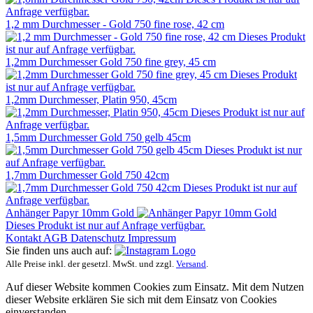
Anfrage verfügbar.
1,2 mm Durchmesser - Gold 750 fine rose, 42 cm
Dieses Produkt
ist nur auf Anfrage verfügbar.
1,2mm Durchmesser Gold 750 fine grey, 45 cm
Dieses Produkt
ist nur auf Anfrage verfügbar.
1,2mm Durchmesser, Platin 950, 45cm
Dieses Produkt ist nur auf
Anfrage verfügbar.
1,5mm Durchmesser Gold 750 gelb 45cm
Dieses Produkt ist nur
auf Anfrage verfügbar.
1,7mm Durchmesser Gold 750 42cm
Dieses Produkt ist nur auf
Anfrage verfügbar.
Anhänger Papyr 10mm Gold
Dieses Produkt ist nur auf Anfrage verfügbar.
Kontakt
AGB
Datenschutz
Impressum
Sie finden uns auch auf:
Alle Preise inkl. der gesetzl. MwSt. und zzgl.
Versand
.
Auf dieser Website kommen Cookies zum Einsatz. Mit dem Nutzen
dieser Website erklären Sie sich mit dem Einsatz von Cookies
einverstanden.