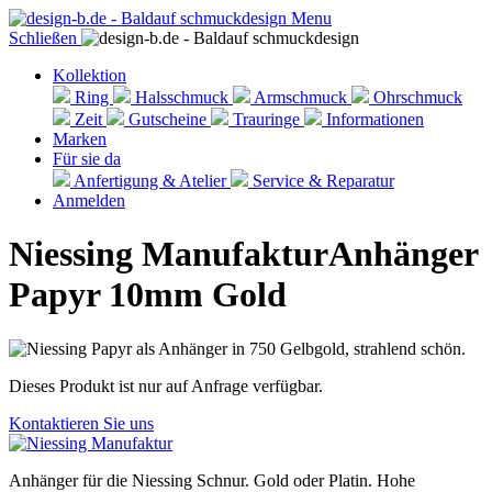
Menu
Schließen
Kollektion
Ring
Halsschmuck
Armschmuck
Ohrschmuck
Zeit
Gutscheine
Trauringe
Informationen
Marken
Für sie da
Anfertigung & Atelier
Service & Reparatur
Anmelden
Niessing Manufaktur
Anhänger
Papyr 10mm Gold
Dieses Produkt ist nur auf Anfrage verfügbar.
Kontaktieren Sie uns
Anhänger für die Niessing Schnur. Gold oder Platin. Hohe