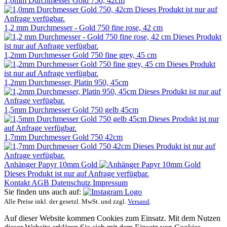
1,0mm Durchmesser Gold 750, 42cm
Dieses Produkt ist nur auf
Anfrage verfügbar.
1,2 mm Durchmesser - Gold 750 fine rose, 42 cm
Dieses Produkt
ist nur auf Anfrage verfügbar.
1,2mm Durchmesser Gold 750 fine grey, 45 cm
Dieses Produkt
ist nur auf Anfrage verfügbar.
1,2mm Durchmesser, Platin 950, 45cm
Dieses Produkt ist nur auf
Anfrage verfügbar.
1,5mm Durchmesser Gold 750 gelb 45cm
Dieses Produkt ist nur
auf Anfrage verfügbar.
1,7mm Durchmesser Gold 750 42cm
Dieses Produkt ist nur auf
Anfrage verfügbar.
Anhänger Papyr 10mm Gold
Dieses Produkt ist nur auf Anfrage verfügbar.
Kontakt
AGB
Datenschutz
Impressum
Sie finden uns auch auf:
Alle Preise inkl. der gesetzl. MwSt. und zzgl.
Versand
.
Auf dieser Website kommen Cookies zum Einsatz. Mit dem Nutzen